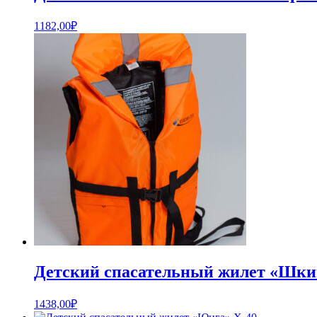
1182,00
₽
Детский спасательный жилет «Шки
1438,00
₽