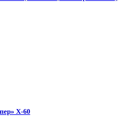
пер» Х-60