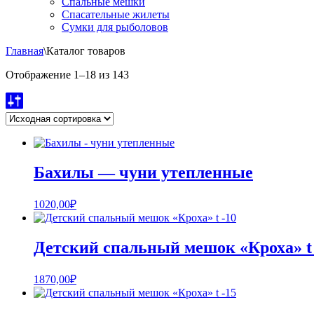
Спальные мешки
Спасательные жилеты
Сумки для рыболовов
Главная
\
Каталог товаров
Отображение 1–18 из 143
Бахилы — чуни утепленные
1020,00
₽
Детский спальный мешок «Кроха» t 
1870,00
₽