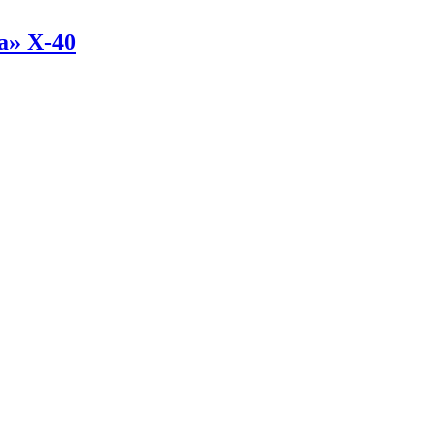
а» Х-40