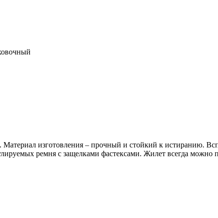
ховочный
. Материал изготовления – прочный и стойкий к истиранию. В
гулируемых ремня с защелками фастексами. Жилет всегда можно 