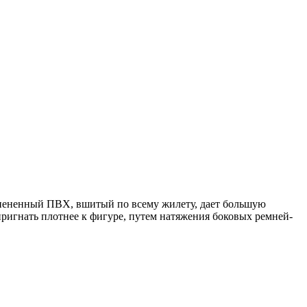
спененный ПВХ, вшитый по всему жилету, дает большую
пригнать плотнее к фигуре, путем натяжения боковых ремней-