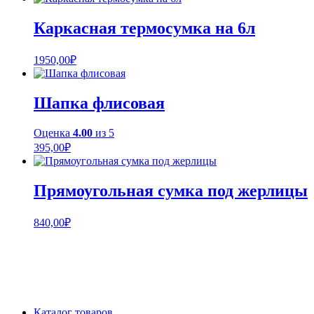
Каркасная термосумка на 6л
1950,00
₽
Шапка флисовая
Оценка
4.00
из 5
395,00
₽
Прямоугольная сумка под жерлицы
840,00
₽
Каталог товаров