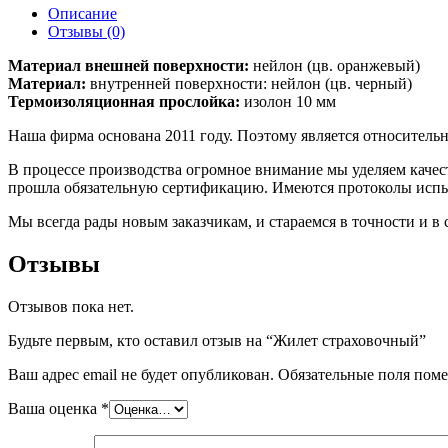
Описание
Отзывы (0)
Материал внешней поверхности:
нейлон (цв. оранжевый)
Материал:
внутренней поверхности: нейлон (цв. черный)
Термоизоляционная прослойка:
изолон 10 мм
Наша фирма основана 2011 году. Поэтому является относител
В процессе производства огромное внимание мы уделяем каче
прошла обязательную сертификацию. Имеются протоколы исп
Мы всегда рады новым заказчикам, и стараемся в точности и в
Отзывы
Отзывов пока нет.
Будьте первым, кто оставил отзыв на “Жилет страховочный”
Ваш адрес email не будет опубликован.
Обязательные поля пом
Ваша оценка
*