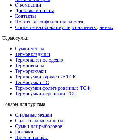
О компании
Доставка и оплата
Контакты
Политика конфиденциальности
Согласие на обработку персональных данных
Термосумки
Сумки-чехлы
Термовкладыши
Термопалетное одеяло
Термопеналы
Терморюкзаки
Термосумки каркасные ТСК
Термосумки ТС
Термосумки фольгированные ТСФ
Термосумки-переноски ТСП
Товары для туризма
Спальные мешки
Спасательные жилеты
Сумки для рыболовов
Рюкзаки
Прочие товары