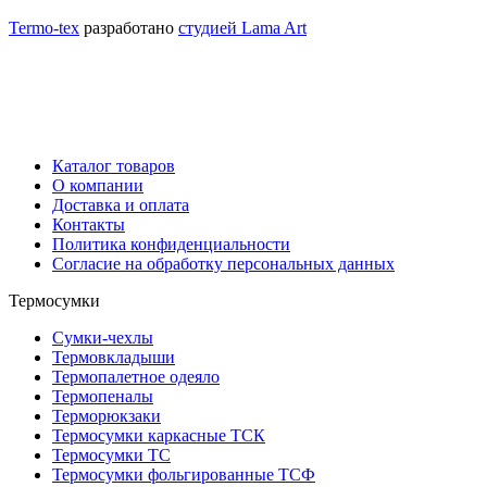
Termo-tex
разработано
студией Lama Art
Каталог товаров
О компании
Доставка и оплата
Контакты
Политика конфиденциальности
Согласие на обработку персональных данных
Термосумки
Сумки-чехлы
Термовкладыши
Термопалетное одеяло
Термопеналы
Терморюкзаки
Термосумки каркасные ТСК
Термосумки ТС
Термосумки фольгированные ТСФ