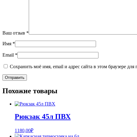
Ваш отзыв
*
Имя
*
Email
*
Сохранить моё имя, email и адрес сайта в этом браузере д
Похожие товары
Рюкзак 45л ПВХ
1180,00
₽