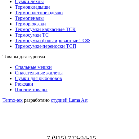
Сумки-чехлы
Термовкладыши
Термопалетное одеяло
Термопеналы
Терморюкзаки
Термосумки каркасные ТСК
Термосумки ТС
Термосумки фольгированные ТСФ
Термосумки-переноски ТСП
Товары для туризма
Спальные мешки
Спасательные жилеты
Сумки для рыболовов
Рюкзаки
Прочие товары
Termo-tex
разработано
студией Lama Art
+7 (915) 773-94-15