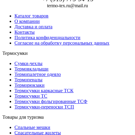
termo-tex.ru@mail.ru
Каталог товаров
О компании
Доставка и оплата
Контакты
Политика конфиденциальности
Согласие на обработку персональных данных
Термосумки
Сумки-чехлы
Термовкладыши
Термопалетное одеяло
Термопеналы
Терморюкзаки
Термосумки каркасные ТСК
Термосумки ТС
Термосумки фольгированные ТСФ
Термосумки-переноски ТСП
Товары для туризма
Спальные мешки
Спасательные жилеты