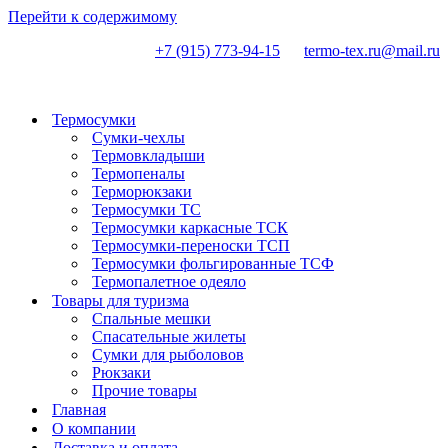
Перейти к содержимому
+7 (915) 773-94-15
termo-tex.ru@mail.ru
Термосумки
Сумки-чехлы
Термовкладыши
Термопеналы
Терморюкзаки
Термосумки ТС
Термосумки каркасные ТСК
Термосумки-переноски ТСП
Термосумки фольгированные ТСФ
Термопалетное одеяло
Товары для туризма
Спальные мешки
Спасательные жилеты
Сумки для рыболовов
Рюкзаки
Прочие товары
Главная
О компании
Доставка и оплата