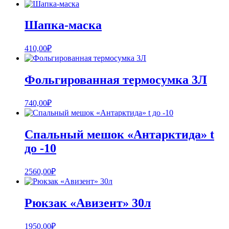
Шапка-маска
410,00
₽
Фольгированная термосумка 3Л
740,00
₽
Спальный мешок «Антарктида» t
до -10
2560,00
₽
Рюкзак «Авизент» 30л
1950,00
₽