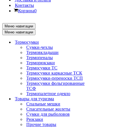
Контакты
Корзина
0
Меню навигации
Меню навигации
Термосумки
Сумки-чехлы
Термовкладыши
Термопеналы
Терморюкзаки
Термосумки ТС
Термосумки каркасные ТСК
Термосумки-переноски ТСП
Термосумки фольгированные
ТСФ
Термопалетное одеяло
Товары для туризма
Спальные мешки
Спасательные жилеты
Сумки для рыболовов
Рюкзаки
Прочие товары