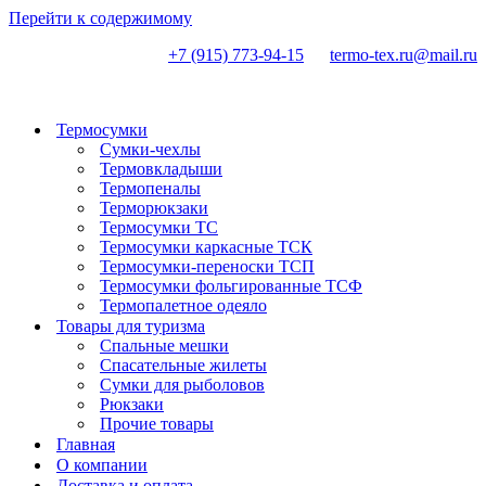
Перейти к содержимому
+7 (915) 773-94-15
termo-tex.ru@mail.ru
Термосумки
Сумки-чехлы
Термовкладыши
Термопеналы
Терморюкзаки
Термосумки ТС
Термосумки каркасные ТСК
Термосумки-переноски ТСП
Термосумки фольгированные ТСФ
Термопалетное одеяло
Товары для туризма
Спальные мешки
Спасательные жилеты
Сумки для рыболовов
Рюкзаки
Прочие товары
Главная
О компании
Доставка и оплата