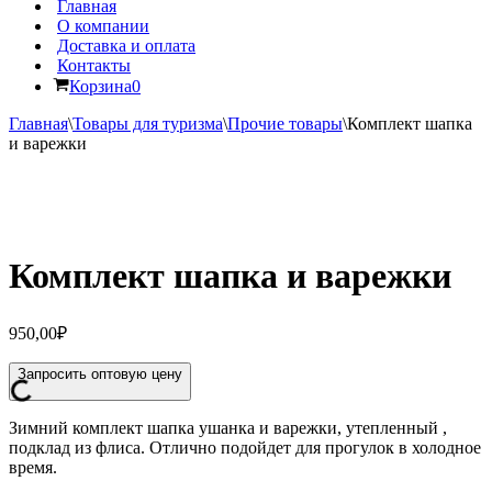
Главная
О компании
Доставка и оплата
Контакты
Корзина
0
Главная
\
Товары для туризма
\
Прочие товары
\
Комплект шапка
и варежки
Комплект шапка и варежки
950,00
₽
Запросить оптовую цену
Зимний комплект шапка ушанка и варежки, утепленный ,
подклад из флиса. Отлично подойдет для прогулок в холодное
время.