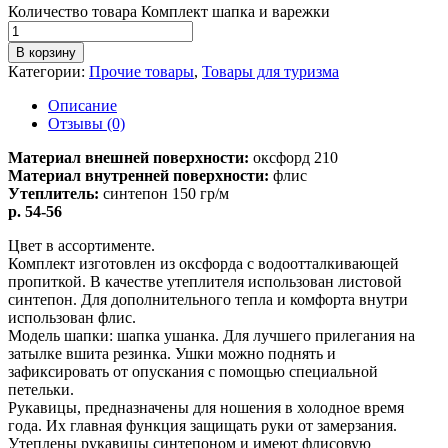
Количество товара Комплект шапка и варежки
В корзину
Категории:
Прочие товары
,
Товары для туризма
Описание
Отзывы (0)
Материал внешней поверхности:
оксфорд 210
Материал внутренней поверхности:
флис
Утеплитель:
синтепон 150 гр/м
р. 54-56
Цвет в ассортименте.
Комплект изготовлен из оксфорда с водоотталкивающей
пропиткой. В качестве утеплителя использован листовой
синтепон. Для дополнительного тепла и комфорта внутри
использован флис.
Модель шапки: шапка ушанка. Для лучшего прилегания на
затылке вшита резинка. Ушки можно поднять и
зафиксировать от опускания с помощью специальной
петельки.
Рукавицы, предназначены для ношения в холодное время
года. Их главная функция защищать руки от замерзания.
Утеплены рукавицы синтепоном и имеют флисовую